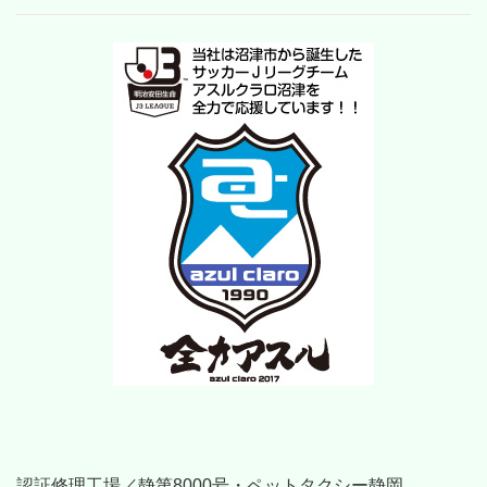
認証修理工場／静第8000号・ペットタクシー静岡