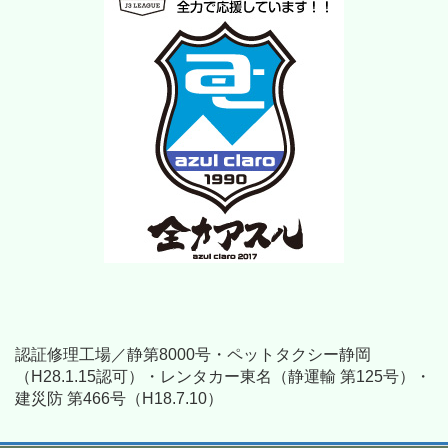
認証修理工場／静第8000号・ペットタクシー静岡
（H28.1.15認可）・レンタカー東名（静運輸 第125号）・
建災防 第466号（H18.7.10）