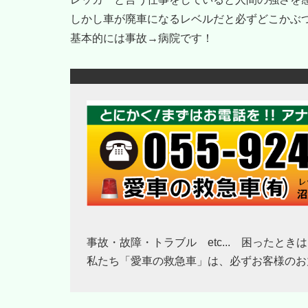
しかし車が廃車になるレベルだと必ずどこかぶ
基本的には事故→病院です！
事故・故障・トラブル etc... 困ったと
私たち「愛車の救急車」は、必ずお客様のお