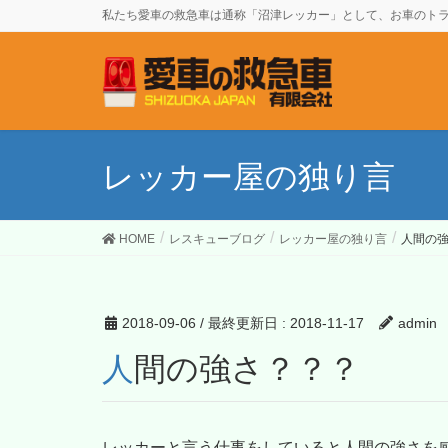
私たち愛車の救急車は通称「沼津レッカー」として、お車のトラ
レッカー屋の独り言
HOME
レスキューブログ
レッカー屋の独り言
人間の
2018-09-06
/ 最終更新日 :
2018-11-17
admin
人間の強さ？？？
レッカーと言う仕事をしていると人間の強さを