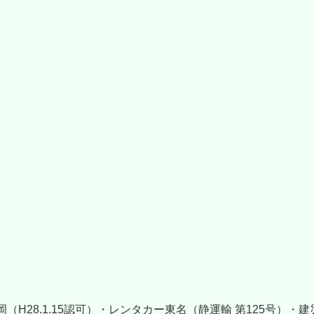
28.1.15認可）・レンタカー東名（静運輸 第125号）・建災防 