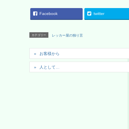
Facebook
twitter
カテゴリー
レッカー屋の独り言
お客様から
人として…