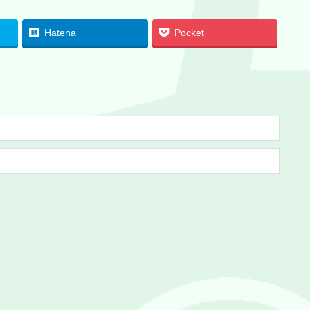
Hatena
Pocket