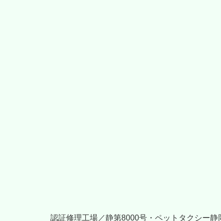
認証修理工場／静第8000号・ペットタクシー静岡（H