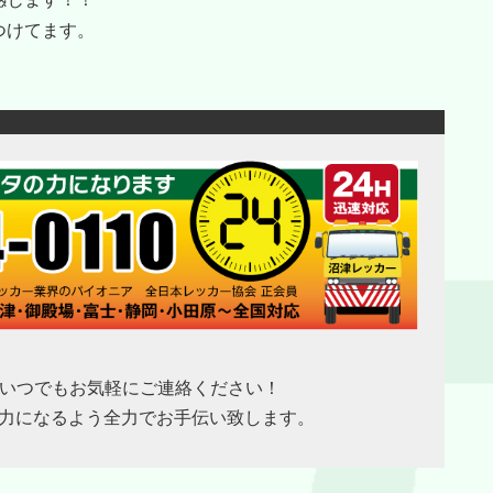
つけてます。
きはいつでもお気軽にご連絡ください！
力になるよう全力でお手伝い致します。