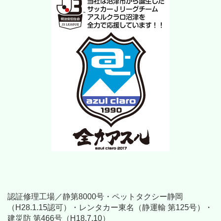
認証修理工場／静第8000号・ペットタクシー静岡
（H28.1.15認可）・レンタカー東名（静運輸 第125号）・
建災防 第466号（H18.7.10）