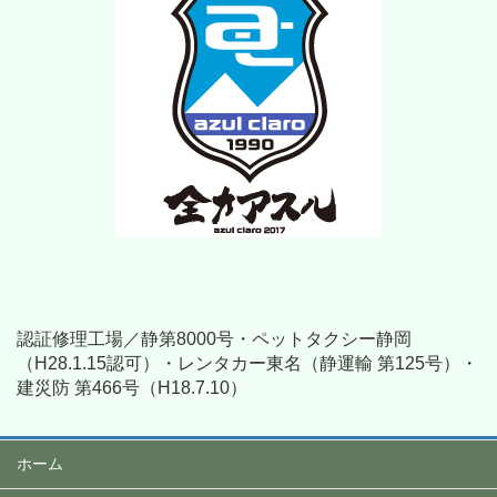
認証修理工場／静第8000号・ペットタクシー静岡
（H28.1.15認可）・レンタカー東名（静運輸 第125号）・
建災防 第466号（H18.7.10）
ホーム