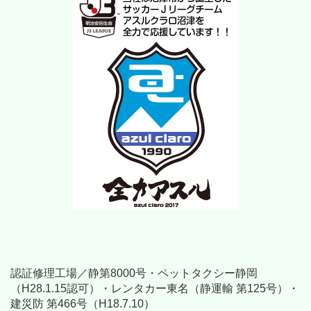
認証修理工場／静第8000号・ペットタクシー静岡
（H28.1.15認可）・レンタカー東名（静運輸 第125号）・
建災防 第466号（H18.7.10）